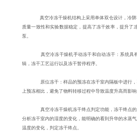
真空冷冻干燥机结构上采用单体双仓设计，冷阱和
质量一致性和实验数据稳定，提高了冻干效率，提升了
泵。
真空冷冻干燥机手动冻干和自动冻干：系统具有手
辑，冻干工艺运行以及冻干暂停程序。
原位冻干：样品的预冻在冻干室内隔板中进行，不
上预冻相比，避免了物料转移过程中导致温度升高而影响
真空冷冻干燥机冻干终点判定功能，冻干终点的判
分析冻干室内的湿度的变化，能明确的看到升华的水蒸气
温度的变化，判定冻干终点。