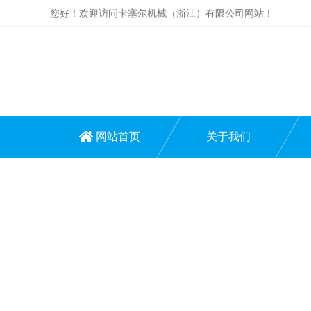
您好！欢迎访问卡塞尔机械（浙江）有限公司网站！
网站首页
关于我们
技术文章