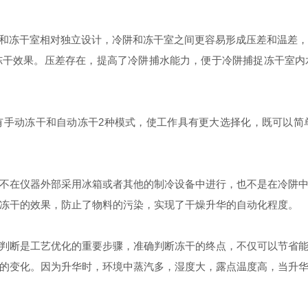
冻干室相对独立设计，冷阱和冻干室之间更容易形成压差和温差，
冻干效果。压差存在，提高了冷阱捕水能力，便于冷阱捕捉冻干室内
动冻干和自动冻干2种模式，使工作具有更大选择化，既可以简
在仪器外部采用冰箱或者其他的制冷设备中进行，也不是在冷阱中
冻干的效果，防止了物料的污染，实现了干燥升华的自动化程度。
断是工艺优化的重要步骤，准确判断冻干的终点，不仅可以节省能
的变化。因为升华时，环境中蒸汽多，湿度大，露点温度高，当升