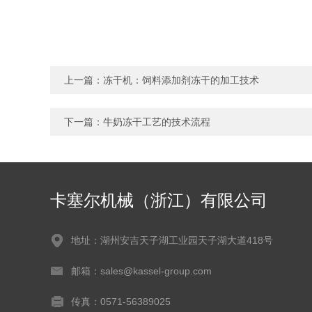
上一篇：
冻干机：饲料添加剂冻干的加工技术
下一篇：
牛奶冻干工艺的技术流程
卡塞尔机械（浙江）有限公司
地址：湖州安吉天子湖工业园天子湖大道418号
邮箱：sales@kassel-group.com
传真：0571-56389025