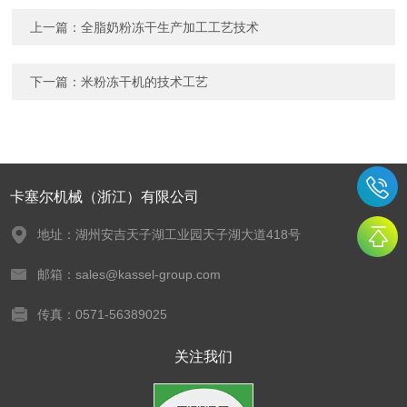
上一篇：
全脂奶粉冻干生产加工工艺技术
下一篇：
米粉冻干机的技术工艺
卡塞尔机械（浙江）有限公司
地址：湖州安吉天子湖工业园天子湖大道418号
邮箱：sales@kassel-group.com
传真：0571-56389025
关注我们