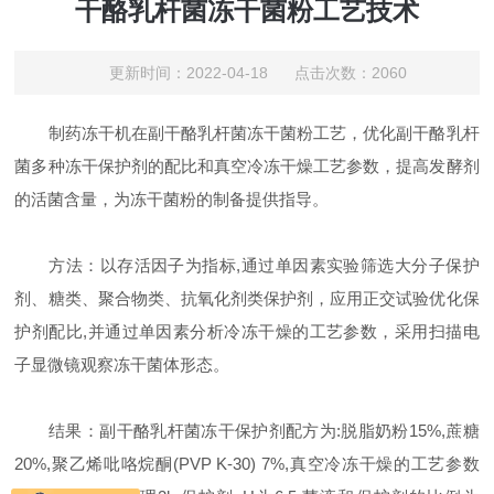
干酪乳杆菌冻干菌粉工艺技术
更新时间：2022-04-18 点击次数：2060
制药冻干机在副干酪乳杆菌冻干菌粉工艺，优化副干酪乳杆
菌多种冻干保护剂的配比和真空冷冻干燥工艺参数，提高发酵剂
的活菌含量，为冻干菌粉的制备提供指导。
方法：以存活因子为指标,通过单因素实验筛选大分子保护
剂、糖类、聚合物类、抗氧化剂类保护剂，应用正交试验优化保
护剂配比,并通过单因素分析冷冻干燥的工艺参数，采用扫描电
子显微镜观察冻干菌体形态。
结果：副干酪乳杆菌冻干保护剂配方为:脱脂奶粉15%,蔗糖
20%,聚乙烯吡咯烷酮(PVP K-30) 7%,真空冷冻干燥的工艺参数