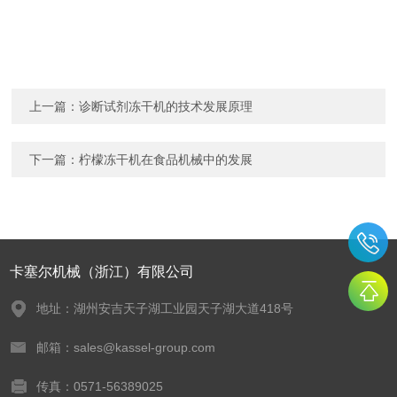
上一篇：
诊断试剂冻干机的技术发展原理
下一篇：
柠檬冻干机在食品机械中的发展
卡塞尔机械（浙江）有限公司
地址：湖州安吉天子湖工业园天子湖大道418号
邮箱：sales@kassel-group.com
传真：0571-56389025