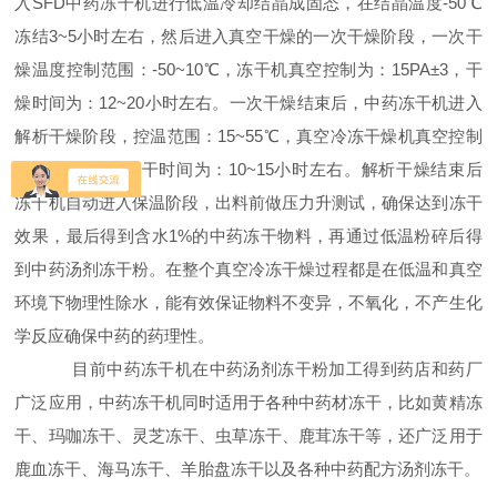
入SFD中药冻干机进行低温冷却结晶成固态，在结晶温度-50℃
冻结3~5小时左右，然后进入真空干燥的一次干燥阶段，一次干
燥温度控制范围：-50~10℃，冻干机真空控制为：15PA±3，干
燥时间为：12~20小时左右。一次干燥结束后，中药冻干机进入
解析干燥阶段，控温范围：15~55℃，真空冷冻干燥机真空控制
为：10PA±3，冻干时间为：10~15小时左右。解析干燥结束后
冻干机自动进入保温阶段，出料前做压力升测试，确保达到冻干
效果，最后得到含水1%的中药冻干物料，再通过低温粉碎后得
到中药汤剂冻干粉。在整个真空冷冻干燥过程都是在低温和真空
环境下物理性除水，能有效保证物料不变异，不氧化，不产生化
学反应确保中药的药理性。
目前中药冻干机在中药汤剂冻干粉加工得到药店和药厂
广泛应用，中药冻干机同时适用于各种中药材冻干，比如黄精冻
干、玛咖冻干、灵芝冻干、虫草冻干、鹿茸冻干等，还广泛用于
鹿血冻干、海马冻干、羊胎盘冻干以及各种中药配方汤剂冻干。