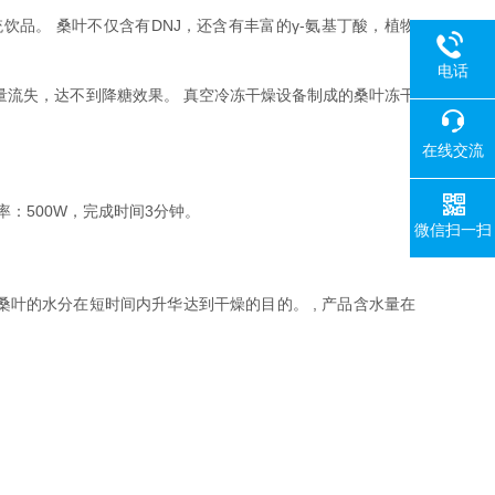
品。 桑叶不仅含有DNJ，还含有丰富的γ-氨基丁酸，植物
电话
流失，达不到降糖效果。 真空冷冻干燥设备制成的桑叶冻干
在线交流
：500W，完成时间3分钟。
微信扫一扫
的水分在短时间内升华达到干燥的目的。 , 产品含水量在